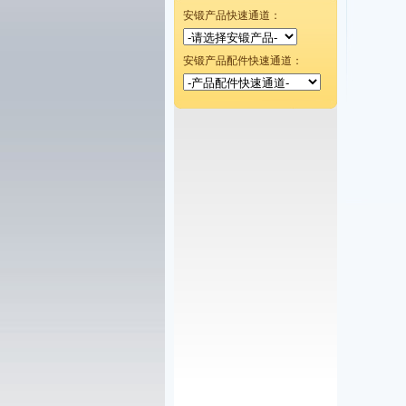
安锻产品快速通道：
安锻产品配件快速通道：