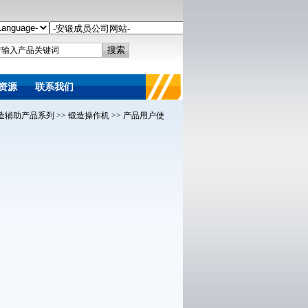
资源
联系我们
造辅助产品系列
>>
锻造操作机
>>
产品用户使