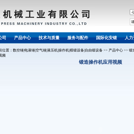
公司
产品中心
技术与质量
服务与配件
国际化安锻
人力
前位置：
数控锤|电液锤|空气锤|液压机|操作机|模锻设备|自由锻设备
>>
产品中心
>>
锻
视频
锻造操作机应用视频