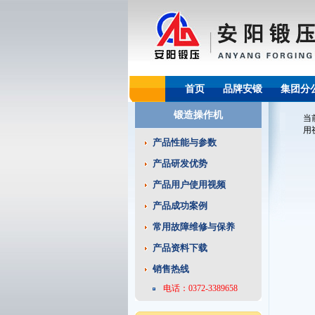
首页
品牌安锻
集团分
锻造操作机
当
用
产品性能与参数
产品研发优势
产品用户使用视频
产品成功案例
常用故障维修与保养
产品资料下载
销售热线
电话：0372-3389658