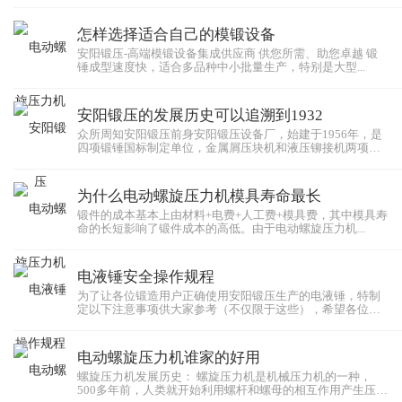
怎样选择适合自己的模锻设备
安阳锻压-高端模锻设备集成供应商 供您所需、助您卓越 锻
锤成型速度快，适合多品种中小批量生产，特别是大型...
安阳锻压的发展历史可以追溯到1932
众所周知安阳锻压前身安阳锻压设备厂，始建于1956年，是
四项锻锤国标制定单位，金属屑压块机和液压铆接机两项
行...
为什么电动螺旋压力机模具寿命最长
锻件的成本基本上由材料+电费+人工费+模具费，其中模具寿
命的长短影响了锻件成本的高低。由于电动螺旋压力机...
电液锤安全操作规程
为了让各位锻造用户正确使用安阳锻压生产的电液锤，特制
定以下注意事项供大家参考（不仅限于这些），希望各位都
能...
电动螺旋压力机谁家的好用
螺旋压力机发展历史： 螺旋压力机是机械压力机的一种，
500多年前，人类就开始利用螺杆和螺母的相互作用产生压力