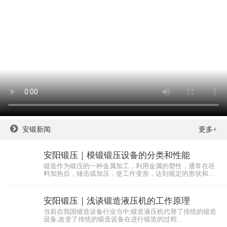
安锻新闻
更多+
安阳锻压｜模锻锻压设备的分类和性能
锻造作为锻压的一种金属加工，利用金属的塑性，通常在坯
料加热后，锤击或加压，使工件变形，达到规定的形状和尺
寸，同...
安阳锻压｜浅谈锻造液压机的工作原理
当前在我国锻造设备行业当中,锻造液压机代替了传统的锻造
设备,改变了传统的锻造设备在进行锻造的过程...