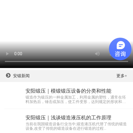
安锻新闻
更多+
安阳锻压｜模锻锻压设备的分类和性能
锻造作为锻压的一种金属加工，利用金属的塑性，通常在坯
料加热后，锤击或加压，使工件变形，达到规定的形状和尺
寸，同...
安阳锻压｜浅谈锻造液压机的工作原理
当前在我国锻造设备行业当中,锻造液压机代替了传统的锻造
设备,改变了传统的锻造设备在进行锻造的过程...