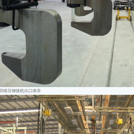
阳锻压铆接机出口南非