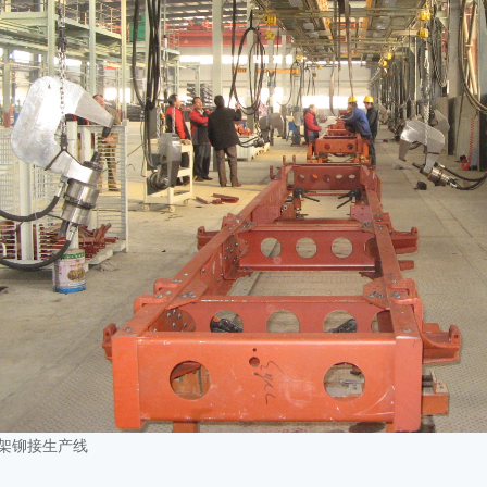
架铆接生产线