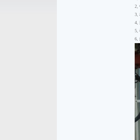
2
3
4
5
6