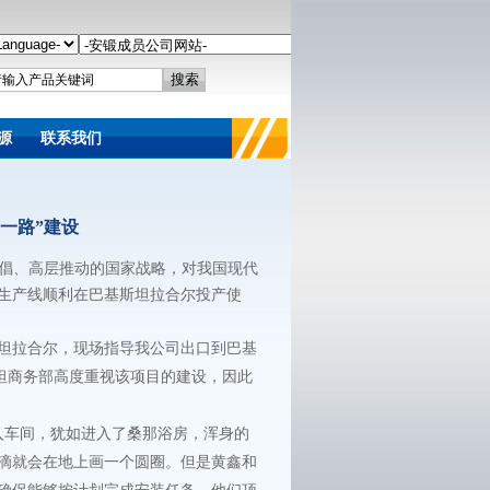
源
联系我们
一路”建设
首倡、高层推动的国家战略，对我国现代
生产线顺利在巴基斯坦拉合尔投产使
斯坦拉合尔，现场指导我公司出口到巴基
坦商务部高度重视该项目的建设，因此
入车间，犹如进入了桑那浴房，浑身的
滴就会在地上画一个圆圈。但是黄鑫和