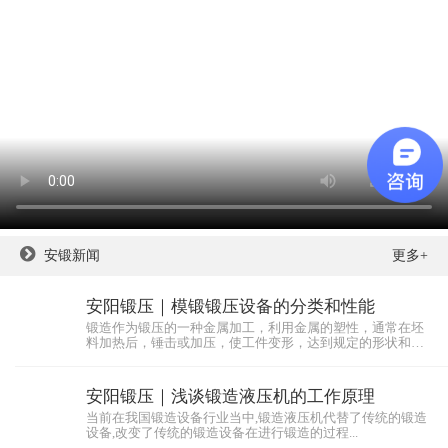
安锻新闻
更多+
安阳锻压｜模锻锻压设备的分类和性能
锻造作为锻压的一种金属加工，利用金属的塑性，通常在坯
料加热后，锤击或加压，使工件变形，达到规定的形状和尺
寸，同...
安阳锻压｜浅谈锻造液压机的工作原理
当前在我国锻造设备行业当中,锻造液压机代替了传统的锻造
设备,改变了传统的锻造设备在进行锻造的过程...