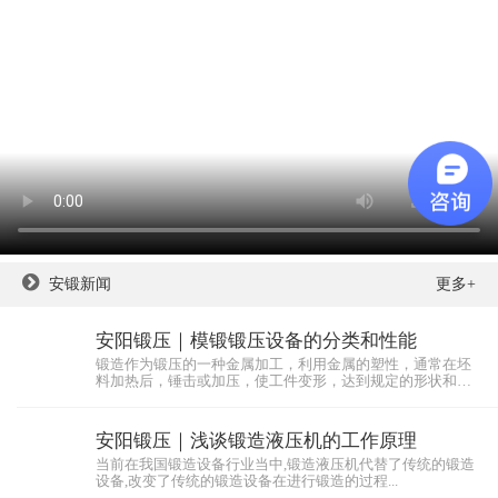
安锻新闻
更多+
安阳锻压｜模锻锻压设备的分类和性能
锻造作为锻压的一种金属加工，利用金属的塑性，通常在坯
料加热后，锤击或加压，使工件变形，达到规定的形状和尺
寸，同...
安阳锻压｜浅谈锻造液压机的工作原理
当前在我国锻造设备行业当中,锻造液压机代替了传统的锻造
设备,改变了传统的锻造设备在进行锻造的过程...