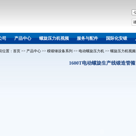
公司
产品中心
螺旋压力机视频
服务与配件
国际化安锻
前位置：
首页
>>
产品中心
>>
模锻锤设备系列
>>
电动螺旋压力机
>>
螺旋压力机视频
1600T电动螺旋生产线锻造管箍