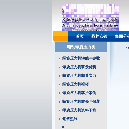
首页
品牌安锻
集团分
电动螺旋压力机
当
螺旋压力机性能与参数
螺旋压力机研发优势
螺旋压力机制造实力
螺旋压力机视频
螺旋压力机客户案例
螺旋压力机維修与保养
螺旋压力机资料下载
销售热线