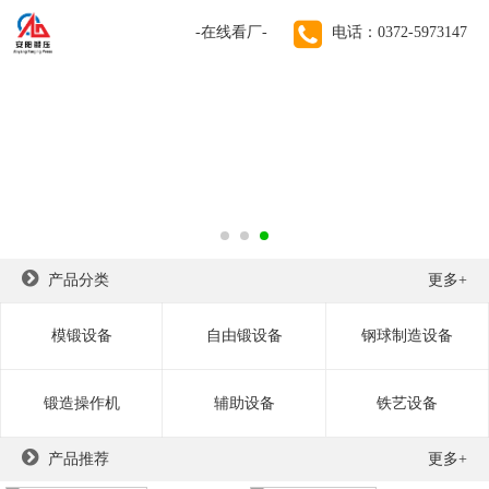
-在线看厂-
电话：0372-5973147
市场占有率在50%以上！
锻造产品目前在国内规格最全，市场占有率最高，我公司起
草制定了空气锤、电液锤、数控全液压模锻锤等国家标准
产品分类
更多+
模锻设备
自由锻设备
钢球制造设备
锻造操作机
辅助设备
铁艺设备
产品推荐
更多+