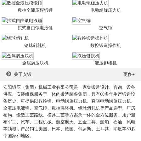
数控全液压模锻锤
电动螺旋压力机
拱式自由锻电液锤
空气锤
钢球斜轧机
数控锻造操作机
金属屑压块机
液压铆接机
关于安锻
更多+
安阳锻压（集团）机械工业有限公司是一家集锻造设计、咨询、设备
供应、安装维保服务于一体的锻造装备集团，具有60多年生产锻造设
备历史。可提供以数控锤、电动螺旋压力机、直驱电动螺旋压力机、
全液压电液锤、空气锤、数控辗环机、钢球斜轧机等产品选型、厂房
布局、锻造工艺路线、模具工艺等方案为一体的全方位服务。用户遍
布军工、汽车、工程机械、航空航天、五金工具、船舶、石油、风电
等领域，产品销往美国、日本、德国、俄罗斯、土耳其、印度等80多
个国家和地区。