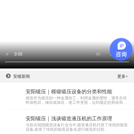
安锻新闻
更多+
安阳锻压｜模锻锻压设备的分类和性能
锻造作为锻压的一种金属加工，利用金属的塑性，通常在坯
料加热后，锤击或加压，使工件变形，达到规定的形状和尺
寸，同...
安阳锻压｜浅谈锻造液压机的工作原理
当前在我国锻造设备行业当中,锻造液压机代替了传统的锻造
设备,改变了传统的锻造设备在进行锻造的过程...