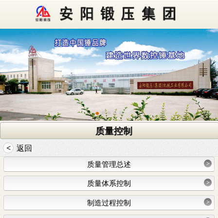
1
2
3
4
5
6
质量控制
<
返回
质量管理总述
>
质量体系控制
>
制造过程控制
>