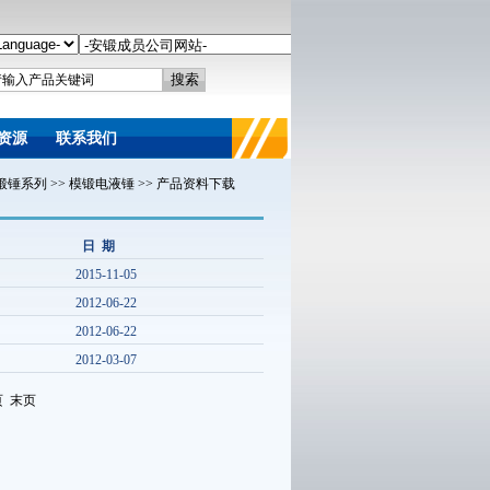
资源
联系我们
锻锤系列
>>
模锻电液锤
>>
产品资料下载
日 期
2015-11-05
2012-06-22
2012-06-22
2012-03-07
页 末页