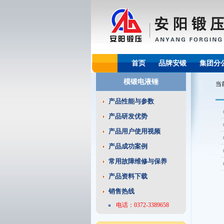
首页
品牌安锻
集团分
模锻电液锤
当
产品性能与参数
产品研发优势
产品用户使用视频
产品成功案例
常用故障维修与保养
产品资料下载
销售热线
电话：0372-3389658