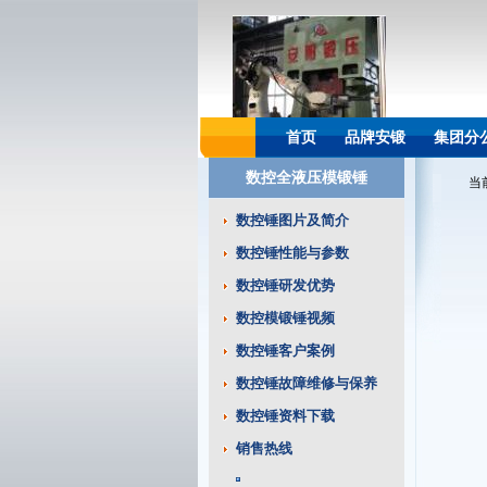
首页
品牌安锻
集团分
数控全液压模锻锤
当
数控锤图片及简介
数控锤性能与参数
数控锤研发优势
数控模锻锤视频
数控锤客户案例
数控锤故障维修与保养
数控锤资料下载
销售热线