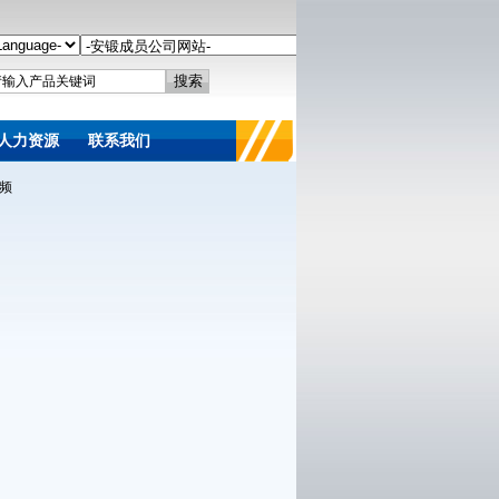
人力资源
联系我们
频