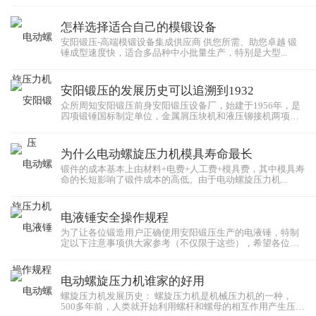
怎样选择适合自己的模锻设备
安阳锻压-高端模锻设备集成供应商 供您所需、助您卓越 锻
锤成型速度快，适合多品种中小批量生产，特别是大型...
安阳锻压的发展历史可以追溯到1932
众所周知安阳锻压前身安阳锻压设备厂，始建于1956年，是
四项锻锤国标制定单位，金属屑压块机和液压铆接机两项
行...
为什么电动螺旋压力机模具寿命最长
锻件的成本基本上由材料+电费+人工费+模具费，其中模具寿
命的长短影响了锻件成本的高低。由于电动螺旋压力机...
电液锤安全操作规程
为了让各位锻造用户正确使用安阳锻压生产的电液锤，特制
定以下注意事项供大家参考（不仅限于这些），希望各位都
能...
电动螺旋压力机谁家的好用
螺旋压力机发展历史： 螺旋压力机是机械压力机的一种，
500多年前，人类就开始利用螺杆和螺母的相互作用产生压力